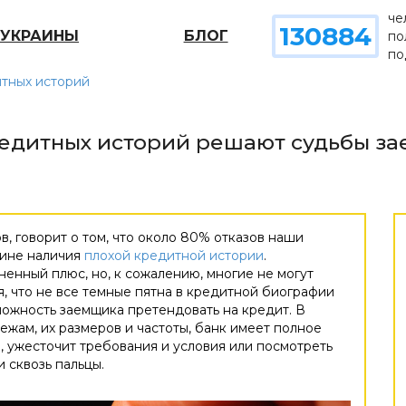
че
130884
 УКРАИНЫ
БЛОГ
по
по
итных историй
едитных историй решают судьбы з
, говорит о том, что около 80% отказов наши
чине наличия
плохой кредитной истории
.
ненный плюс, но, к сожалению, многие не могут
я, что не все темные пятна в кредитной биографии
зможность заемщика претендовать на кредит. В
ежам, их размеров и частоты, банк имеет полное
, ужесточит требования и условия или посмотреть
 сквозь пальцы.