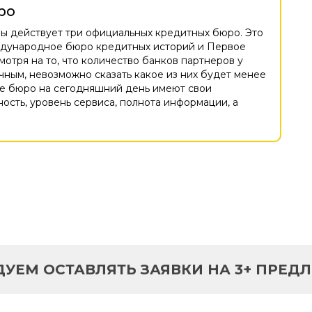
ро
ы действует три официальных кредитных бюро. Это
ждународное бюро кредитных историй и Первое
отря на то, что количество банков партнеров у
ным, невозможно сказать какое из них будет менее
е бюро на сегодняшний день имеют свои
ость, уровень сервиса, полнота информации, а
УЕМ ОСТАВЛЯТЬ ЗАЯВКИ НА 3+ ПРЕД