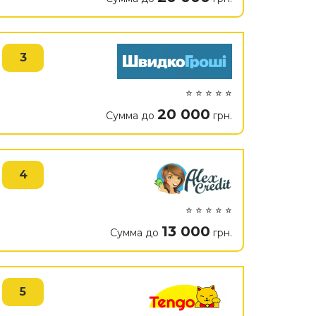
3
⭐ ⭐ ⭐ ⭐ ⭐
20 000
Сумма до
грн.
4
⭐ ⭐ ⭐ ⭐ ⭐
13 000
Сумма до
грн.
5