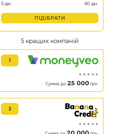
ПІДІБРАТИ
5 кращих компаній
1
⭐ ⭐ ⭐ ⭐ ⭐
25 000
Сумма до
грн.
2
⭐ ⭐ ⭐ ⭐ ⭐
20 000
Сумма до
грн.