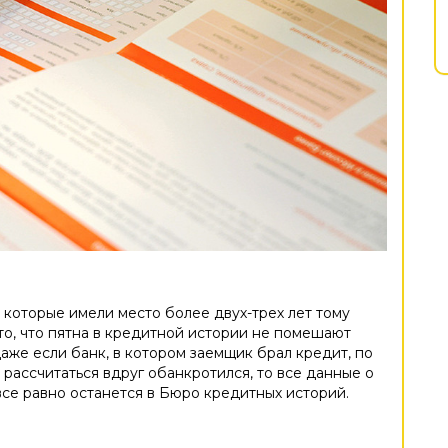
которые имели место более двух-трех лет тому
 то, что пятна в кредитной истории не помешают
аже если банк, в котором заемщик брал кредит, по
рассчитаться вдруг обанкротился, то все данные о
все равно останется в Бюро кредитных историй.