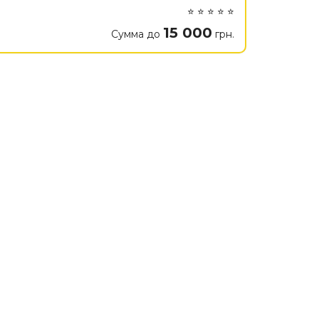
⭐ ⭐ ⭐ ⭐ ⭐
15 000
Сумма до
грн.