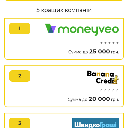
5 кращих компаній
1
⭐ ⭐ ⭐ ⭐ ⭐
25 000
Сумма до
грн.
2
⭐ ⭐ ⭐ ⭐ ⭐
20 000
Сумма до
грн.
3