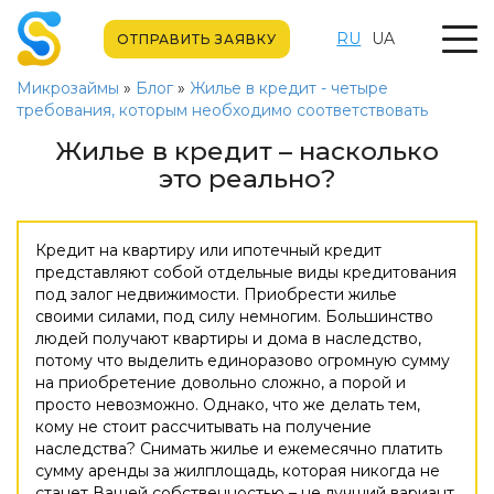
RU
UA
ОТПРАВИТЬ ЗАЯВКУ
Микрозаймы
»
Блог
»
Жилье в кредит - четыре
требования, которым необходимо соответствовать
Жилье в кредит – насколько
это реально?
Кредит на квартиру или ипотечный кредит
представляют собой отдельные виды кредитования
под залог недвижимости. Приобрести жилье
своими силами, под силу немногим. Большинство
людей получают квартиры и дома в наследство,
потому что выделить единоразово огромную сумму
на приобретение довольно сложно, а порой и
просто невозможно. Однако, что же делать тем,
кому не стоит рассчитывать на получение
наследства? Снимать жилье и ежемесячно платить
сумму аренды за жилплощадь, которая никогда не
станет Вашей собственностью – не лучший вариант.