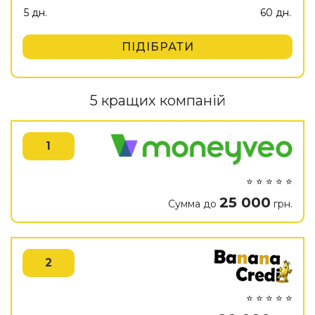
ПІДІБРАТИ
5 кращих компаній
1
⭐ ⭐ ⭐ ⭐ ⭐
25 000
Сумма до
грн.
2
⭐ ⭐ ⭐ ⭐ ⭐