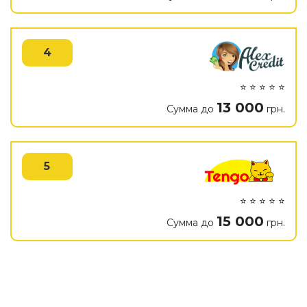
4
⭐ ⭐ ⭐ ⭐ ⭐
13 000
Сумма до
грн.
5
⭐ ⭐ ⭐ ⭐ ⭐
15 000
Сумма до
грн.