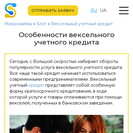
RU
UA
ОТПРАВИТЬ ЗАЯВКУ
Микрозаймы
»
Блог
»
Вексельный учетный кредит
Особенности вексельного
учетного кредита
Сегодня, с большой скоростью набирает обороты
популярности услуга вексельного учетного кредита.
Все чаще такой кредит начинает использоваться
современными предпринимателями. Вексельный
учетный
кредит
представляет собой особенную
форму краткосрочного кредитования, в ходе
которой услуги и товары оплачиваются при помощи
векселей, полученных в банковском заведении.