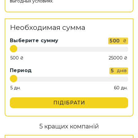
выгодных условиях.
Необходимая сумма
Выберите сумму
500
₴
Период
5
днів
ПІДІБРАТИ
5 кращих компаній