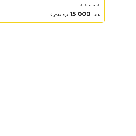
⭐ ⭐ ⭐ ⭐ ⭐
15 000
Сума до
грн.