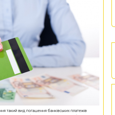
ня такий вид погашення банківських платежів