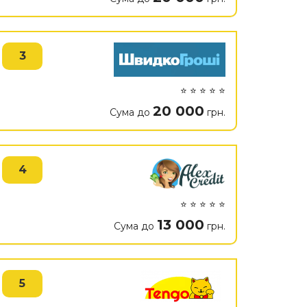
3
⭐ ⭐ ⭐ ⭐ ⭐
20 000
Сума до
грн.
4
⭐ ⭐ ⭐ ⭐ ⭐
13 000
Сума до
грн.
5