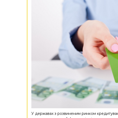
У державах з розвиненим ринком кредитуван