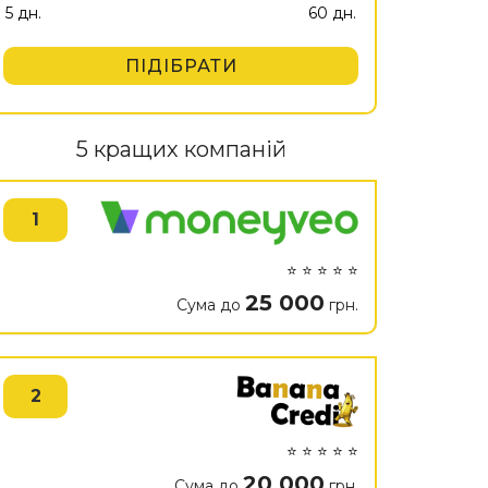
ПІДІБРАТИ
5 кращих компаній
1
⭐ ⭐ ⭐ ⭐ ⭐
25 000
Сума до
грн.
2
⭐ ⭐ ⭐ ⭐ ⭐
20 000
Сума до
грн.