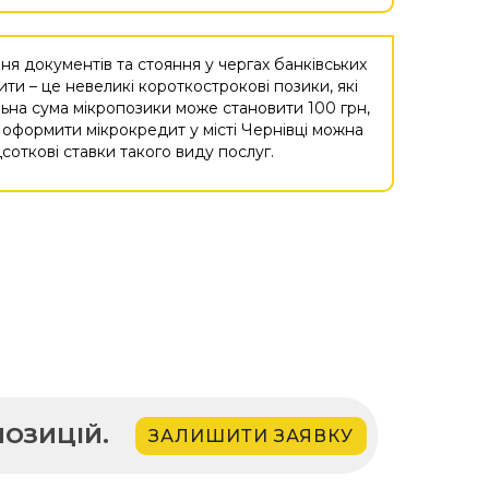
 документів та стояння у чергах банківських
ти – це невеликі короткострокові позики, які
льна сума мікропозики може становити 100 грн,
о оформити мікрокредит у місті Чернівці можна
соткові ставки такого виду послуг.
ОЗИЦІЙ.
ЗАЛИШИТИ ЗАЯВКУ