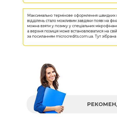
Максимально термінове оформлення швидких гр
відділень стало можливим завдяки появі на фін
можна взяти у позику у спеціальних мікрофінан
а верхня позиція може встановлюватися на свій
за посиланням microcredits.com.ua. Тут зібрана
РЕКОМЕН