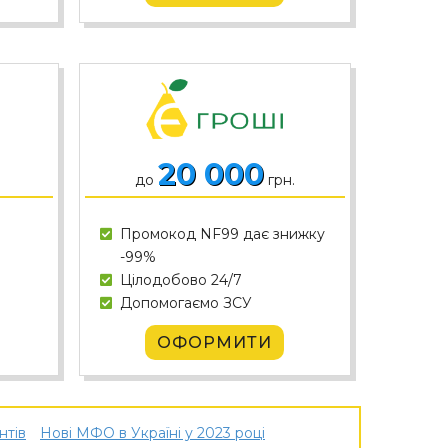
20 000
до
грн.
Промокод
NF99
дає знижку
-99%
Цілодобово 24/7
Допомогаємо ЗСУ
ОФОРМИТИ
нтів
Нові МФО в Україні у 2023 році