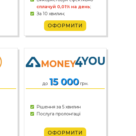
сплачуй 0,01% на день
;
За 10 хвилин;
ОФОРМИТИ
15 000
до
грн.
Рішення за 5 хвилин
Послуга пролонгації
ОФОРМИТИ