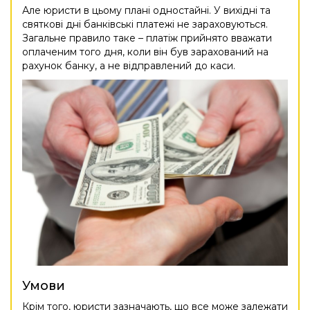
Але юристи в цьому плані одностайні. У вихідні та
святкові дні банківські платежі не зараховуються.
Загальне правило таке – платіж прийнято вважати
оплаченим того дня, коли він був зарахований на
рахунок банку, а не відправлений до каси.
Умови
Крім того, юристи зазначають, що все може залежати