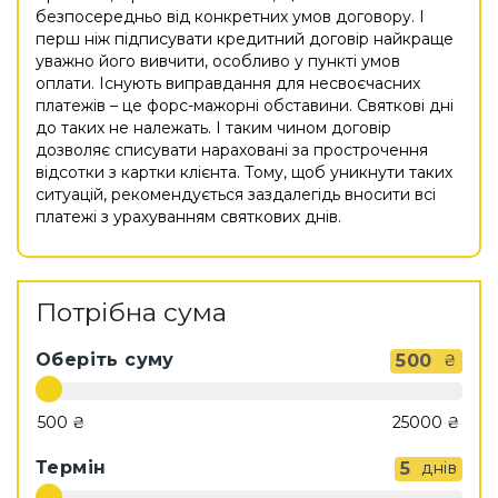
безпосередньо від конкретних умов договору. І
перш ніж підписувати кредитний договір найкраще
уважно його вивчити, особливо у пункті умов
оплати. Існують виправдання для несвоєчасних
платежів – це форс-мажорні обставини. Святкові дні
до таких не належать. І таким чином договір
дозволяє списувати нараховані за прострочення
відсотки з картки клієнта. Тому, щоб уникнути таких
ситуацій, рекомендується заздалегідь вносити всі
платежі з урахуванням святкових днів.
Потрібна сума
Оберіть суму
500
₴
Термін
5
днів