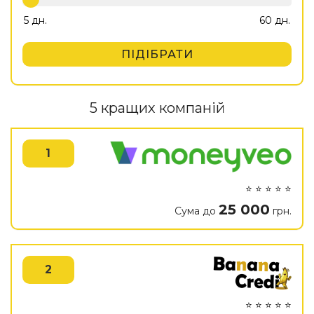
ПІДІБРАТИ
5 кращих компаній
1
⭐ ⭐ ⭐ ⭐ ⭐
25 000
Сума до
грн.
2
⭐ ⭐ ⭐ ⭐ ⭐