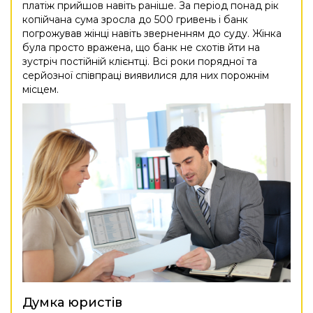
платіж прийшов навіть раніше. За період понад рік
копійчана сума зросла до 500 гривень і банк
погрожував жінці навіть зверненням до суду. Жінка
була просто вражена, що банк не схотів йти на
зустріч постійній клієнтці. Всі роки порядної та
серйозної співпраці виявилися для них порожнім
місцем.
Думка юристів