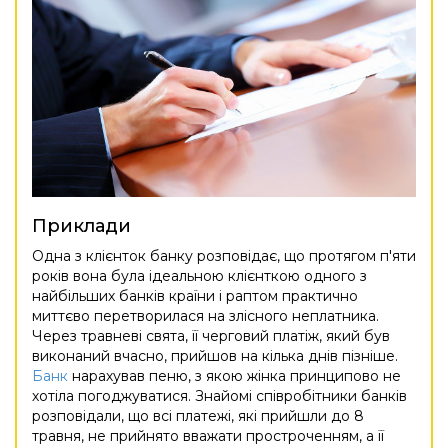
Приклади
Одна з клієнток банку розповідає, що протягом п'яти
років вона була ідеальною клієнткою одного з
найбільших банків країни і раптом практично
миттєво перетворилася на злісного неплатника.
Через травневі свята, її черговий платіж, який був
виконаний вчасно, прийшов на кілька днів пізніше.
Банк
нарахував пеню, з якою жінка принципово не
хотіла погоджуватися. Знайомі співробітники банків
розповідали, що всі платежі, які прийшли до 8
травня, не прийнято вважати простроченням, а її