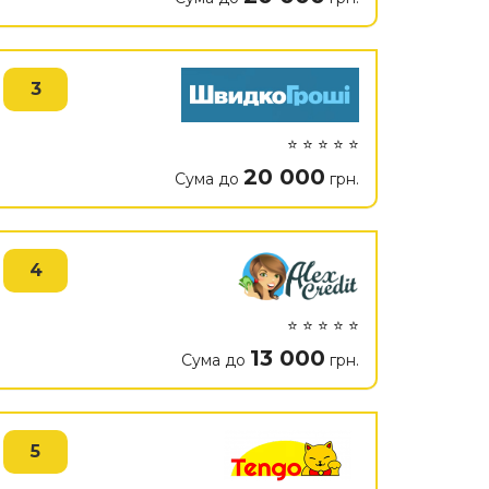
3
⭐ ⭐ ⭐ ⭐ ⭐
20 000
Сума до
грн.
4
⭐ ⭐ ⭐ ⭐ ⭐
13 000
Сума до
грн.
5