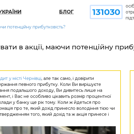
осі
131030
УКРАЇНИ
БЛОГ
отр
під
аючи потенційну прибутковість?
увати в акції, маючи потенційну приб
ит у місті Чернівці
, але так само, і довірити
держання певного прибутку. Коли Ви вирішуєте
мання подальшого доходу, Ви дивитесь лише на
ент, і Вас не особливо цікавить розмір процентної
 вклади у банку ще рік тому. Коли ж йдеться про
рмація про те, який дохід принесло володіння тією чи
твердженням того, який дохід та ж акція принесе і