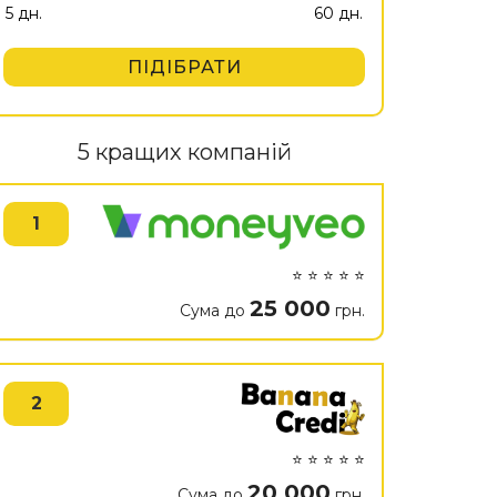
ПІДІБРАТИ
5 кращих компаній
1
⭐ ⭐ ⭐ ⭐ ⭐
25 000
Сума до
грн.
2
⭐ ⭐ ⭐ ⭐ ⭐
20 000
Сума до
грн.