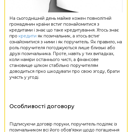
На сьогоднішній день майже кожен повнолітній
громадянин країни встиг познайомитися з
кредитами і знає що таке кредитування. Хтось знає
про
кредити
як позичальник, а хтось встиг
ознайомитися з ними і як поручитель. Як правило, на
роль поручителя погоджуються лише близькі або
друзі позичальника. Проте, навіть у тих випадках,
коли наміри останнього чисті, а фінансове
становище цілком стабільно поручителям
доводиться гірко шкодувати про свою згоду, брати
участь у угоді.
Особливості договору
Підписуючи договір поруки, поручитель поділяє із
позичальником всі його обов'язки щодо погашення