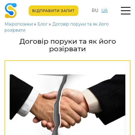
RU
UA
ВІДПРАВИТИ ЗАПИТ
Мікропозики
»
Блог
»
Договір поруки та як його
розірвати
Договір поруки та як його
розірвати