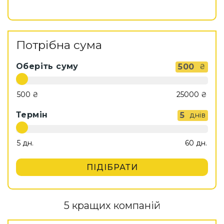
Потрібна сума
Оберіть суму
500
₴
Термін
5
днів
ПІДІБРАТИ
5 кращих компаній