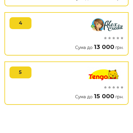
4
⭐ ⭐ ⭐ ⭐ ⭐
13 000
Сума до
грн.
5
⭐ ⭐ ⭐ ⭐ ⭐
15 000
Сума до
грн.