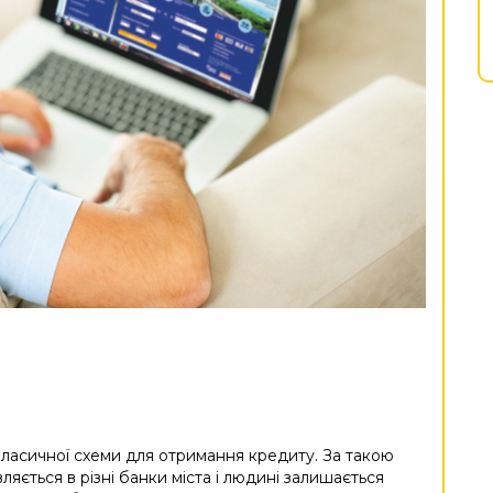
класичної схеми для отримання кредиту. За такою
яється в різні банки міста і людині залишається