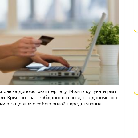
справ за допомогою інтернету. Можна купувати різні
ки. Крім того, за необхідності сьогодні за допомогою
льки ось що являє собою онлайн-кредитування