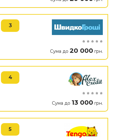
3
⭐ ⭐ ⭐ ⭐ ⭐
20 000
Сума до
грн.
4
⭐ ⭐ ⭐ ⭐ ⭐
13 000
Сума до
грн.
5