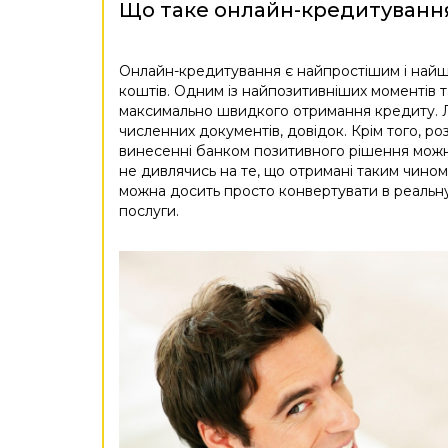
Що таке онлайн-кредитуванн
Онлайн-кредитування є найпростішим і най
коштів. Одним із найпозитивніших моментів 
максимально швидкого отримання кредиту. Лю
численних документів, довідок. Крім того, ро
винесенні банком позитивного рішення можн
не дивлячись на те, що отримані таким чином
можна досить просто конвертувати в реальну
послуги.