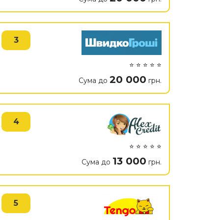
3
⭐ ⭐ ⭐ ⭐ ⭐
20 000
Сума до
грн.
4
⭐ ⭐ ⭐ ⭐ ⭐
13 000
Сума до
грн.
5