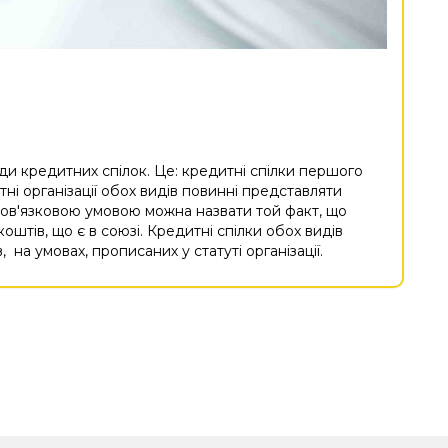
ди кредитних спілок. Це: кредитні спілки першого
тні організації обох видів повинні представляти
бов'язковою умовою можна назвати той факт, що
штів, що є в союзі. Кредитні спілки обох видів
 на умовах, прописаних у статуті організації.