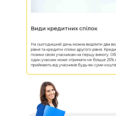
Види кредитних спілок
На сьогоднішній день можна виділити два ви
рівня та кредитні спілки другого рівня. Креди
позики своїм учасникам на першу вимогу. О
один учасник може отримати не більше 25% ко
приймають від учасників будь-які суми коштів,