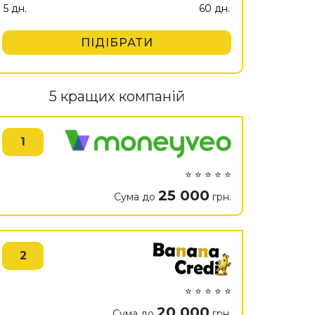
ПІДІБРАТИ
5 кращих компаній
1
⭐ ⭐ ⭐ ⭐ ⭐
25 000
Сума до
грн.
2
⭐ ⭐ ⭐ ⭐ ⭐
20 000
Сума до
грн.