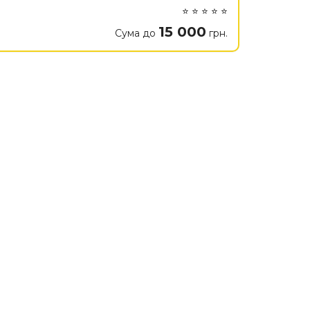
⭐ ⭐ ⭐ ⭐ ⭐
15 000
Сума до
грн.