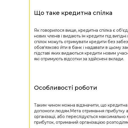
Що таке кредитна спілка
Як говорилося вище, кредитна спілка є об'єд
нових членів і видають їм кредити під вигідні
спілок можуть отримувати кредити без забез
обов'язково йти в банк і надавати в цьому за
підставі яких видаються кредити новим учасн
які отримують відсотки за здійснені вклади.
Особливості роботи
Таким чином можна відзначити, що кредитна с
допомоги людям.Мета отримання прибутку або
організації, або переслідується максимально 
прибуток, отриманий організацією розподіляє