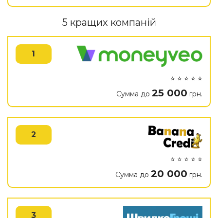
5 кращих компаній
1
⭐ ⭐ ⭐ ⭐ ⭐
25 000
Сумма до
грн.
2
⭐ ⭐ ⭐ ⭐ ⭐
20 000
Сумма до
грн.
3