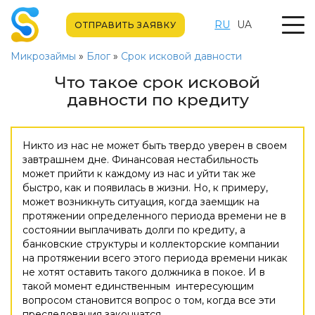
RU
UA
ОТПРАВИТЬ ЗАЯВКУ
Микрозаймы
»
Блог
»
Срок исковой давности
Что такое срок исковой
давности по кредиту
Никто из нас не может быть твердо уверен в своем
завтрашнем дне. Финансовая нестабильность
может прийти к каждому из нас и уйти так же
быстро, как и появилась в жизни. Но, к примеру,
может возникнуть ситуация, когда заемщик на
протяжении определенного периода времени не в
состоянии выплачивать долги по кредиту, а
банковские структуры и коллекторские компании
на протяжении всего этого периода времени никак
не хотят оставить такого должника в покое. И в
такой момент единственным интересующим
вопросом становится вопрос о том, когда все эти
преследования закончатся.