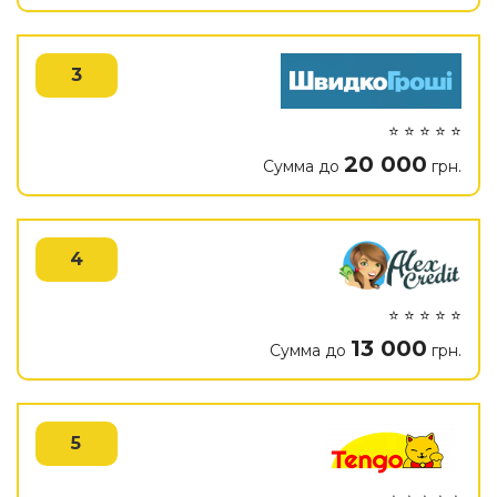
3
⭐ ⭐ ⭐ ⭐ ⭐
20 000
Сумма до
грн.
4
⭐ ⭐ ⭐ ⭐ ⭐
13 000
Сумма до
грн.
5