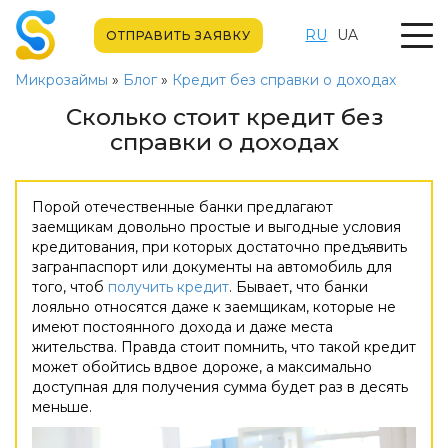
RU
UA
ОТПРАВИТЬ ЗАЯВКУ
Микрозаймы
»
Блог
»
Кредит без справки о доходах
Сколько стоит кредит без
справки о доходах
Порой отечественные банки предлагают
заемщикам довольно простые и выгодные условия
кредитования, при которых достаточно предъявить
загранпаспорт или документы на автомобиль для
того, чтоб
получить кредит
. Бывает, что банки
лояльно относятся даже к заемщикам, которые не
имеют постоянного дохода и даже места
жительства. Правда стоит помнить, что такой кредит
может обойтись вдвое дороже, а максимально
доступная для получения сумма будет раз в десять
меньше.