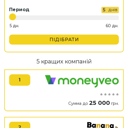
Период
5
днів
ПІДІБРАТИ
5 кращих компаній
1
⭐ ⭐ ⭐ ⭐ ⭐
25 000
Сумма до
грн.
2