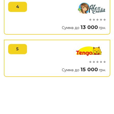
4
⭐ ⭐ ⭐ ⭐ ⭐
13 000
Сумма до
грн.
5
⭐ ⭐ ⭐ ⭐ ⭐
15 000
Сумма до
грн.