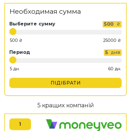
Необходимая сумма
Выберите сумму
500
₴
Период
5
днів
ПІДІБРАТИ
5 кращих компаній
1