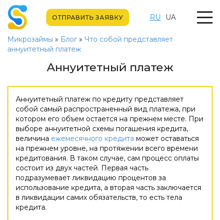
RU
UA
ОТПРАВИТЬ ЗАЯВКУ
Микрозаймы
»
Блог
»
Что собой представляет
аннуитетный платеж
Аннуитетный платеж
Аннуитетный платеж по кредиту представляет
собой самый распространенный вид платежа, при
котором его объем остается на прежнем месте. При
выборе аннуитетной схемы погашения кредита,
величина
ежемесячного кредита
может оставаться
на прежнем уровне, на протяжении всего времени
кредитования. В таком случае, сам процесс оплаты
состоит из двух частей. Первая часть
подразумевает ликвидацию процентов за
использование кредита, а вторая часть заключается
в ликвидации самих обязательств, то есть тела
кредита.