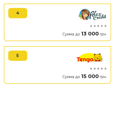
4
⭐ ⭐ ⭐ ⭐ ⭐
13 000
Сумма до
грн.
5
⭐ ⭐ ⭐ ⭐ ⭐
15 000
Сумма до
грн.