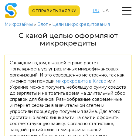
RU
UA
ОТПРАВИТЬ ЗАЯВКУ
Микрозаймы
»
Блог
»
Цели микрокредитования
С какой целью оформляют
микрокредиты
С каждым годом, в нашей стране растет
популярность услуг различных микрофинансовых
организаций. И это совершенно не странно, так как
именно при помощи
микрокредита в Киеве
или
Украине можно получить небольшую сумму средств
до зарплаты и не тратить время на длительный сбор
справок для банков. Разнообразные современные
интернет сервисы в значительной степени
упростили процедуру получения займа. Для этого
достаточно всего лишь зайти на сайт и оформить
соответствующую заявку. Согласно статистике,
каждый третий клиент микрофинансовой
организации обращается за ссудой с целью