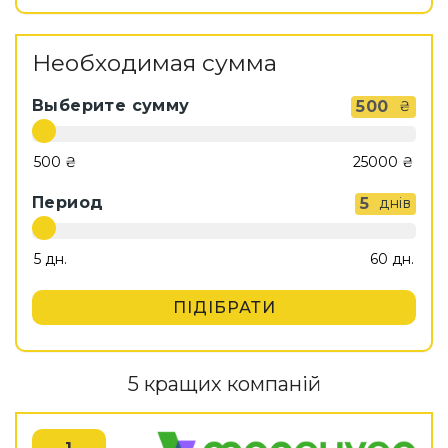
Необходимая сумма
Выберите сумму
500
₴
Период
5
днів
ПІДІБРАТИ
5 кращих компаній