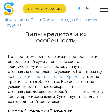
RU
UA
ОТПРАВИТЬ ЗАЯВКУ
Микрозаймы
»
Блог
»
5 основных видов банковских
кредитов
Виды кредитов и их
особенности
Под кредитом принято понимать предоставление
определенной суммы денежных средств,
юридическому или физическому лицу на
специально определенных условиях. Подать заявку
на
получение кредита в городе Кременчуг
можно
практически в любом банке. Все обязательные
условия кредитования оговариваются в
специальном договоре, который заключается между
кредитором и заемщиком. Существует несколько
разновидностей кредитования.
Потребительский кредит