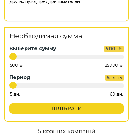
других нужд предпринимателей.
Необходимая сумма
Выберите сумму
500
₴
Период
5
днів
ПІДІБРАТИ
5 кращих компаній